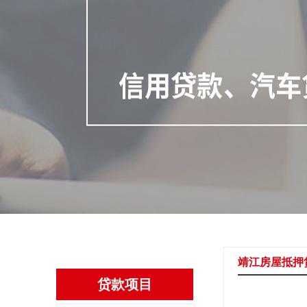
靖江房屋抵押
贷款项目