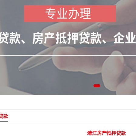
贷款
靖江房产抵押贷款