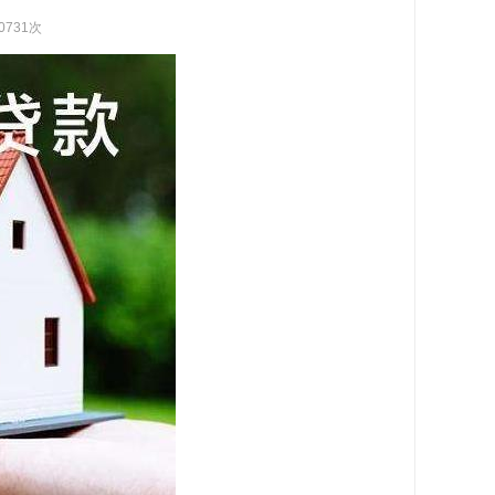
0731次