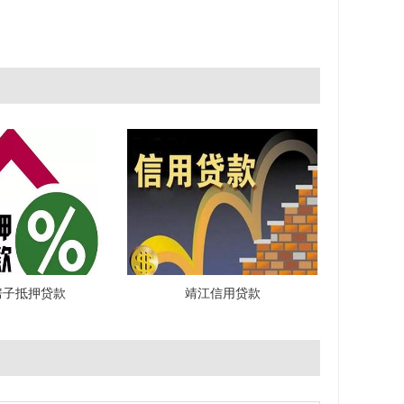
房子抵押贷款
靖江信用贷款