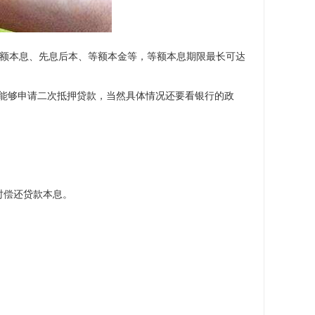
：等额本息、先息后本、等额本金等，等额本息期限最长可达
能够申请二次抵押贷款，当然具体情况还要看银行的政
时偿还贷款本息。