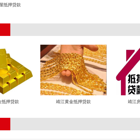
屋抵押贷款
;
金抵押贷款
靖江黄金抵押贷款
靖江