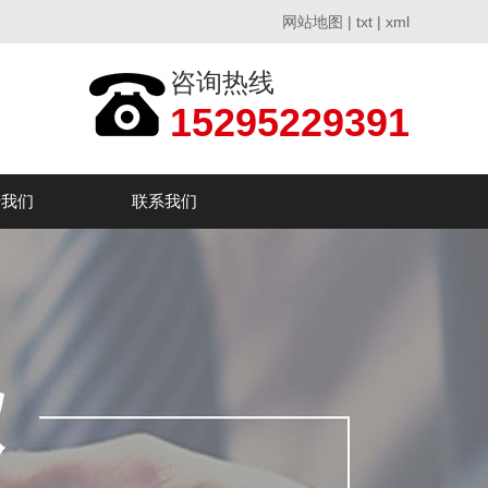
网站地图
|
txt
|
xml
咨询热线
15295229391
于我们
联系我们