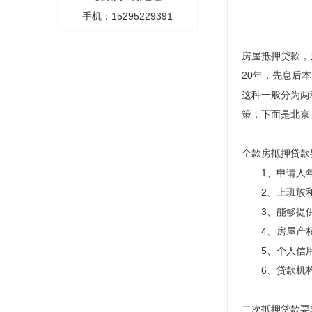
手机：15295229391
房屋抵押贷款，
20年，先息后
这种一般分为两
策，下面是北京
全款房抵押贷款
1、申请人年龄
2、上班族和
3、能够提供
4、房屋产权
5、个人信用
6、贷款机构
二次抵押贷款要