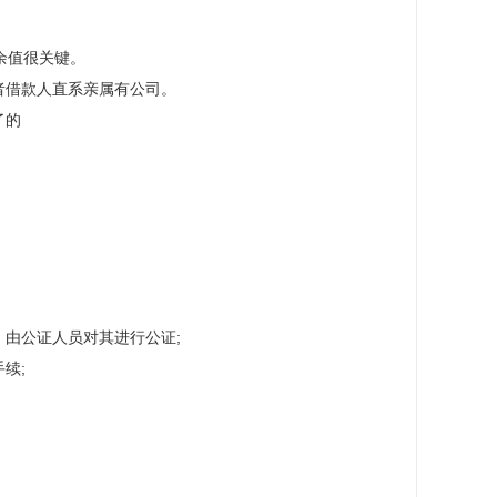
余值很关键。
者借款人直系亲属有公司。
了的
由公证人员对其进行公证;
续;