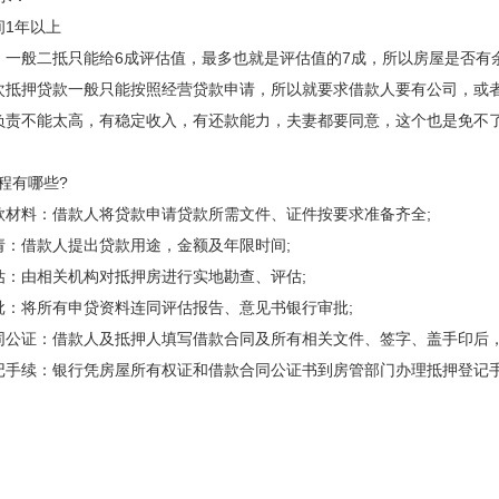
间1年以上
，一般二抵只能给6成评估值，最多也就是评估值的7成，所以房屋是否有
次抵押贷款一般只能按照经营贷款申请，所以就要求借款人要有公司，或
负责不能太高，有稳定收入，有还款能力，夫妻都要同意，这个也是免不
程有哪些?
料：借款人将贷款申请贷款所需文件、证件按要求准备齐全;
：借款人提出贷款用途，金额及年限时间;
：由相关机构对抵押房进行实地勘查、评估;
将所有申贷资料连同评估报告、意见书银行审批;
证：借款人及抵押人填写借款合同及所有相关文件、签字、盖手印后，
续：银行凭房屋所有权证和借款合同公证书到房管部门办理抵押登记手